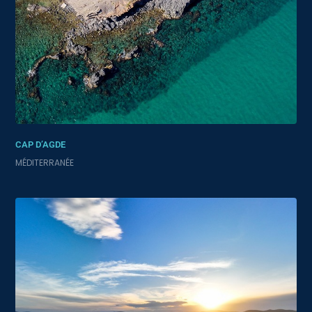
CAP D’AGDE
MÉDITERRANÉE