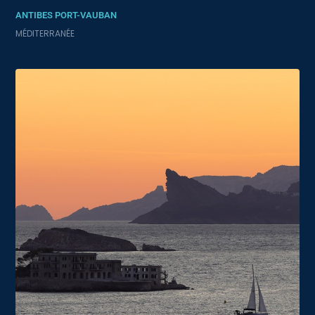
ANTIBES PORT-VAUBAN
MÉDITERRANÉE