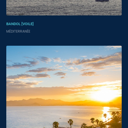
BANDOL [VOILE]
MÉDITERRANÉE