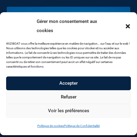
Gérer mon consentement aux
cookies
WIZIBOAT vous offre la meilleure expérience en matière de navigation… sur l'eau et sur le web !
Nous utilisons des technologies telles que les cookies pour stocker et/ou accéder aux
informations. Le fait de consentir à ces technologies nous permettra de traiter des données
telles que le comportement de navigation ou les ID uniques sur ce site. Le fait de ne pas
consentir ou de retirer son consentement peut avoir un effet négatif sur certaines
caractéristiques et fonctions.
Accepter
Refuser
Voir les préférences
Politique de cookies
Politique de Confidentialité