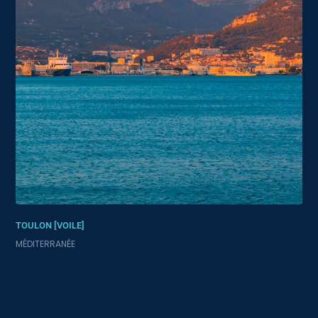
TOULON [VOILE]
MÉDITERRANÉE