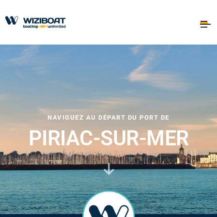
NAVIGUEZ AU DÉPART DU PORT DE
PIRIAC-SUR-MER