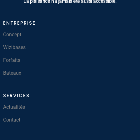
La plaisance n'a jamais été aussi accessible.
ENTREPRISE
Concept
Wizibases
Forfaits
Bateaux
SERVICES
Actualités
Contact