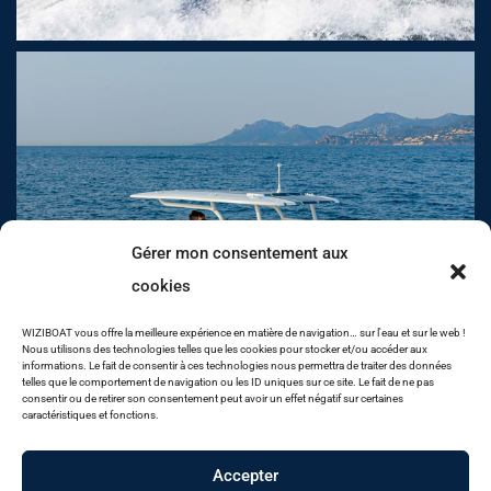
Gérer mon consentement aux
cookies
WIZIBOAT vous offre la meilleure expérience en matière de navigation… sur l'eau et sur le web !
Nous utilisons des technologies telles que les cookies pour stocker et/ou accéder aux
informations. Le fait de consentir à ces technologies nous permettra de traiter des données
telles que le comportement de navigation ou les ID uniques sur ce site. Le fait de ne pas
consentir ou de retirer son consentement peut avoir un effet négatif sur certaines
caractéristiques et fonctions.
Accepter