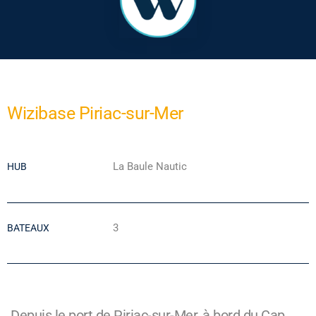
Wizibase Piriac-sur-Mer
La Baule Nautic
HUB
3
BATEAUX
Depuis le port de Piriac-sur-Mer, à bord du Cap