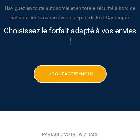
Naviguez en toute autonomie et en totale sécurité à bord de
bateaux neufs connectés au départ de Port-Camargue.
Choisissez le forfait adapté à vos envies
!
CONTACTEZ-NOUS
PARTAGEZ VOTRE WIZIBASE