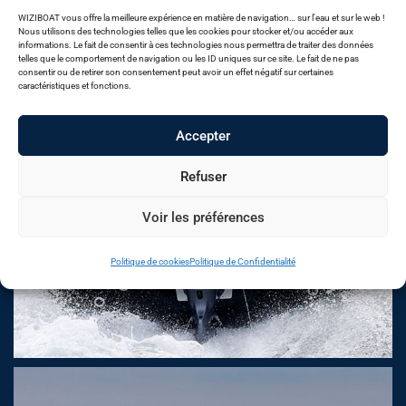
WIZIBOAT vous offre la meilleure expérience en matière de navigation… sur l'eau et sur le web !
Nous utilisons des technologies telles que les cookies pour stocker et/ou accéder aux
informations. Le fait de consentir à ces technologies nous permettra de traiter des données
telles que le comportement de navigation ou les ID uniques sur ce site. Le fait de ne pas
consentir ou de retirer son consentement peut avoir un effet négatif sur certaines
caractéristiques et fonctions.
Accepter
Refuser
Voir les préférences
Politique de cookies
Politique de Confidentialité