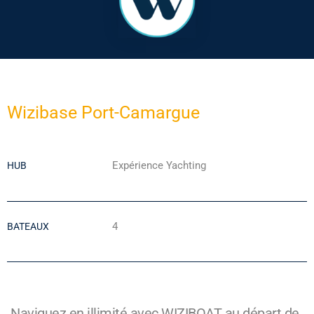
Wizibase Port-Camargue
Expérience Yachting
HUB
4
BATEAUX
Naviguez en illimité avec WIZIBOAT au départ de