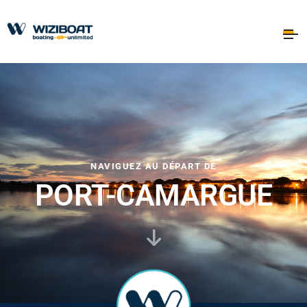
NAVIGUEZ AU DÉPART DE
PORT-CAMARGUE