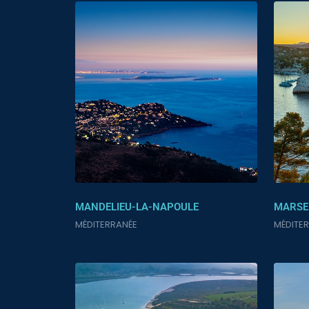
MANDELIEU-LA-NAPOULE
MARSE
MÉDITERRANÉE
MÉDITE