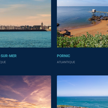
-SUR-MER
PORNIC
IQUE
ATLANTIQUE