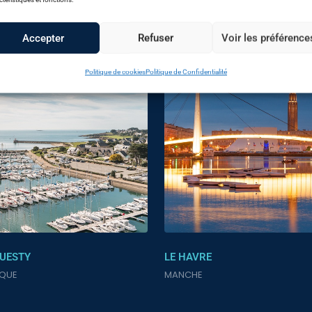
TÉRIEURES
EAUX INTÉRIEURES
Accepter
Refuser
Voir les préférence
Politique de cookies
Politique de Confidentialité
OUESTY
LE HAVRE
IQUE
MANCHE