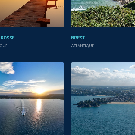
RROSSE
BREST
IQUE
ATLANTIQUE