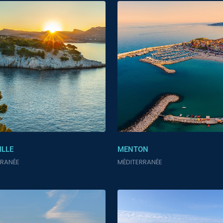
ILLE
MENTON
RRANÉE
MÉDITERRANÉE