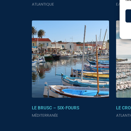
ATLANTIQUE
EAUX IN
LE BRUSC – SIX-FOURS
LE CR
MÉDITERRANÉE
ATLANT