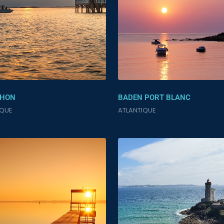
HON
BADEN PORT BLANC
IQUE
ATLANTIQUE