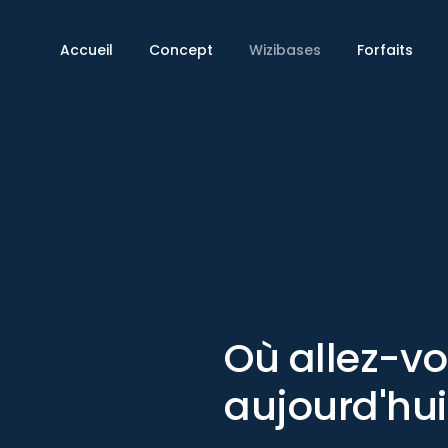
Accueil
Concept
Wizibases
Forfaits
Où allez-v
aujourd'hui