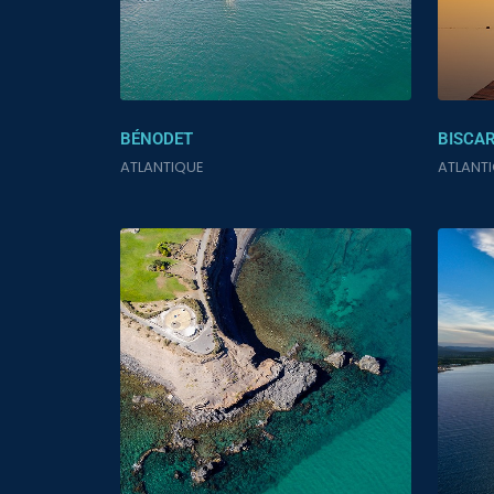
BÉNODET
BISCA
ATLANTIQUE
ATLANT