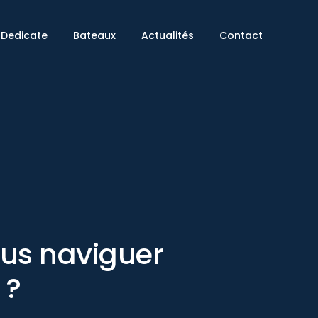
Dedicate
Bateaux
Actualités
Contact
ous naviguer
 ?