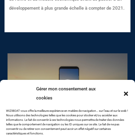
développement à plus grande échelle à compter de 2021.
Gérer mon consentement aux
cookies
WIZIBOAT vous offre la meilleure expérience en matière de navigation… sur l'eau et sur le web !
Nous utilisons des technologies telles que les cookies pour stocker et/ou accéder aux
informations. Le fait de consentir à ces technologies nous permettra de traiter des données
telles que le comportement de navigation ou les ID uniques sur ce site. Le fait de ne pas
consentir ou de retirer son consentement peut avoir un effet négatif sur certaines
caractéristiques et fonctions.