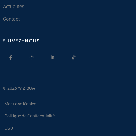
Actualités
Contact
SUIVEZ-NOUS
© 2025 WIZIBOAT
Mentions légales
Politique de Confidentialité
CGU