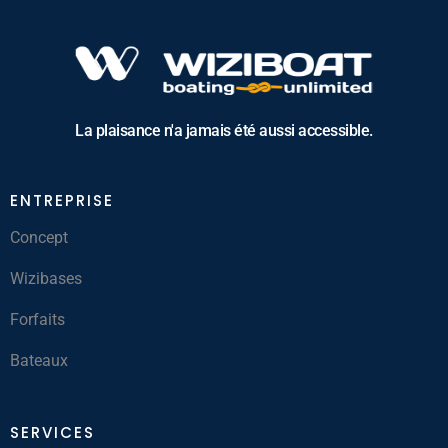
La plaisance n'a jamais été aussi accessible.
ENTREPRISE
Concept
Wizibases
Forfaits
Bateaux
SERVICES