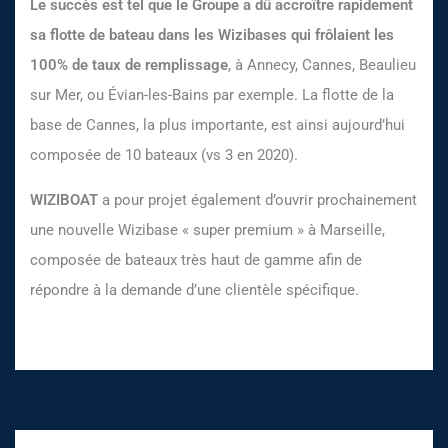
Le succès est tel que le Groupe a dû accroître rapidement
sa flotte de bateau dans les Wizibases qui frôlaient les
100% de taux de remplissage
, à Annecy, Cannes, Beaulieu
sur Mer, ou Évian-les-Bains par exemple. La flotte de la
base de Cannes, la plus importante, est ainsi aujourd’hui
composée de 10 bateaux (vs 3 en 2020).
WIZIBOAT
a pour projet également d’ouvrir prochainement
une nouvelle Wizibase « super premium » à Marseille,
composée de bateaux très haut de gamme afin de
répondre à la demande d’une clientèle spécifique.