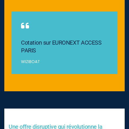
Cotation sur EURONEXT ACCESS
PARIS
WIZIBOAT
Une offre disruptive qui révolutionne la